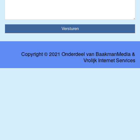
Copyright © 2021 Onderdeel van
BaakmanMedia
&
Vrolijk Internet Services