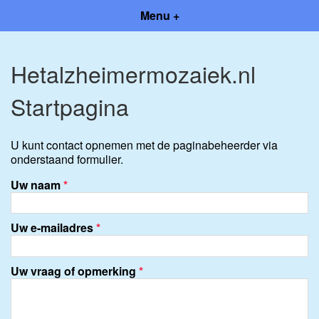
Menu +
Hetalzheimermozaiek.nl
Startpagina
U kunt contact opnemen met de paginabeheerder via
onderstaand formulier.
Uw naam
*
Uw e-mailadres
*
Uw vraag of opmerking
*